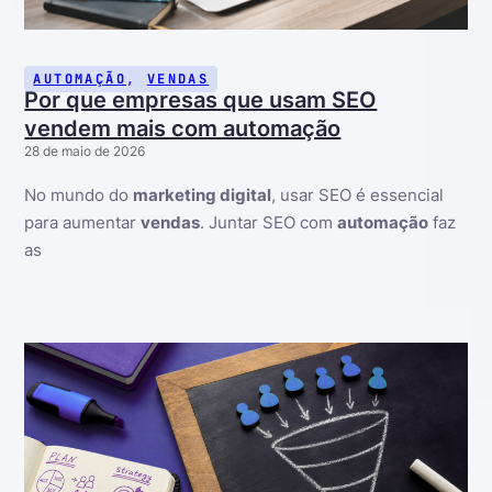
AUTOMAÇÃO
,
VENDAS
Por que empresas que usam SEO
vendem mais com automação
28 de maio de 2026
No mundo do
marketing digital
, usar SEO é essencial
para aumentar
vendas
. Juntar SEO com
automação
faz
as