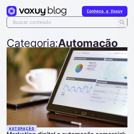
Conheça a Voxuy
Pesquisar ...
Categoria:
Automação
AUTOMAÇÃO