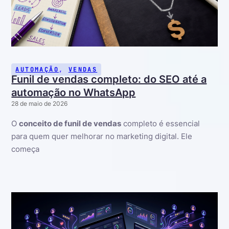
AUTOMAÇÃO
,
VENDAS
Funil de vendas completo: do SEO até a
automação no WhatsApp
28 de maio de 2026
O
conceito de funil de vendas
completo é essencial
para quem quer melhorar no marketing digital. Ele
começa