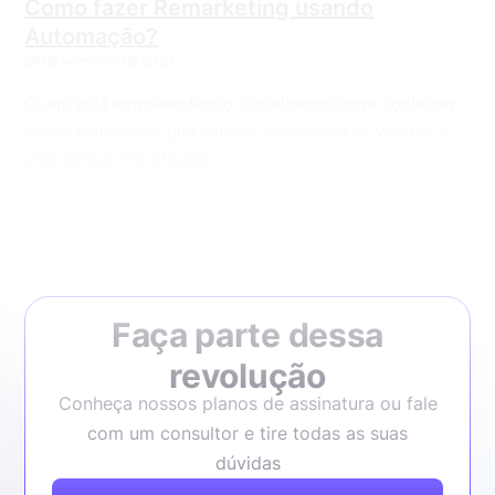
Como fazer Remarketing usando
Automação?
29 de setembro de 2023
Quem está empreendendo digitalmente deve conhecer
várias estratégias que ajudam a alavancar as vendas, e
uma dessas estratégias
Faça parte dessa
revolução
Conheça nossos planos de assinatura ou fale
com um consultor e tire todas as suas
dúvidas