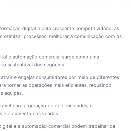
formação digital e pela crescente competitividade, as
m otimizar processos, melhorar a comunicação com os
igital e automação comercial surge como uma
nto sustentável dos negócios.
, atrair e engajar consumidores por meio de diferentes
ara tornar as operações mais eficientes, reduzindo
as equipes.
rável para a geração de oportunidades, o
es e o aumento das vendas.
digital e a automação comercial podem trabalhar de