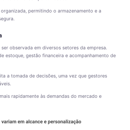
organizada, permitindo o armazenamento e a
segura.
a
 ser observada em diversos setores da empresa.
 de estoque, gestão financeira e acompanhamento de
ilita a tomada de decisões, uma vez que gestores
áveis.
 mais rapidamente às demandas do mercado e