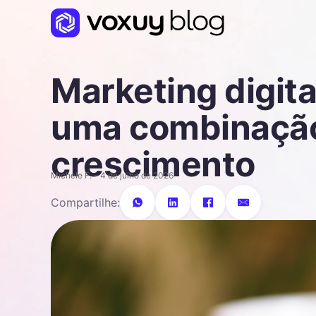
Marketing digit
uma combinação 
crescimento
Michele F. - 4 de julho de 2026
Compartilhe: