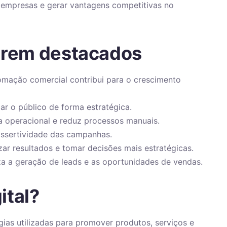
 empresas e gerar vantagens competitivas no
serem destacados
omação comercial contribui para o crescimento
jar o público de forma estratégica.
a operacional e reduz processos manuais.
ssertividade das campanhas.
izar resultados e tomar decisões mais estratégicas.
iza a geração de leads e as oportunidades de vendas.
ital?
gias utilizadas para promover produtos, serviços e