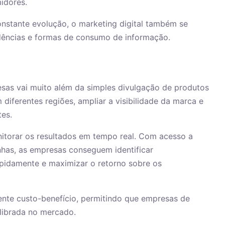
idores.
stante evolução, o marketing digital também se
dências e formas de consumo de informação.
esas vai muito além da simples divulgação de produtos
diferentes regiões, ampliar a visibilidade da marca e
tes.
onitorar os resultados em tempo real. Com acesso a
as, as empresas conseguem identificar
rapidamente e maximizar o retorno sobre os
lente custo-benefício, permitindo que empresas de
librada no mercado.