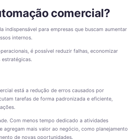
automação comercial?
da indispensável para empresas que buscam aumentar
ssos internos.
operacionais, é possível reduzir falhas, economizar
 estratégicas.
ercial está a redução de erros causados por
utam tarefas de forma padronizada e eficiente,
rações.
dade. Com menos tempo dedicado a atividades
ue agregam mais valor ao negócio, como planejamento
imento de novas oportunidades.