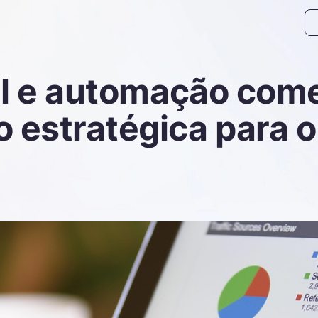
Pe
al e automação come
estratégica para o